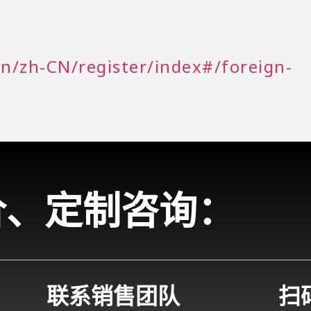
cn/zh-CN/register/index#/foreign-
价、定制咨询：
联系销售团队
扫