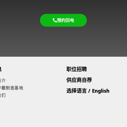
预约回电
息
职位招聘
供应商自荐
简介
穿戴制造基地
选择语言 / English
我们