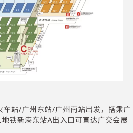
火车站/广州东站/广州南站出发，搭乘广
从地铁新港东站A出入口可直达广交会展