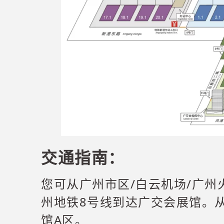
交通指南：
您可从广州市区/白云机场/广州
州地铁8号线到达广交会展馆。
馆A区。