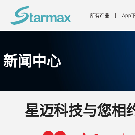
所有产品
App
新闻中心
星迈科技与您相约