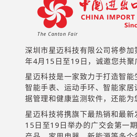
The
Canton Fair
深圳市星迈科技有限公司将参加第
年4月15日至19日，诚邀您共
星迈科技是一家致力于打造智能
智能手表、运动手环、智能家居
据管理和健康监测软件，还能为
星迈科技将携旗下最热销和最新发
15日至19日举办的广交会第一
产品、家用电器、新能源等多个领