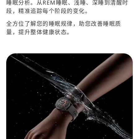
睡眠分析。从REM睡眠、浅睡、深睡到清醒时
段，精准追踪每个阶段的变化。
全方位了解您的睡眠规律，助您改善睡眠质
量，提升整体健康状态。