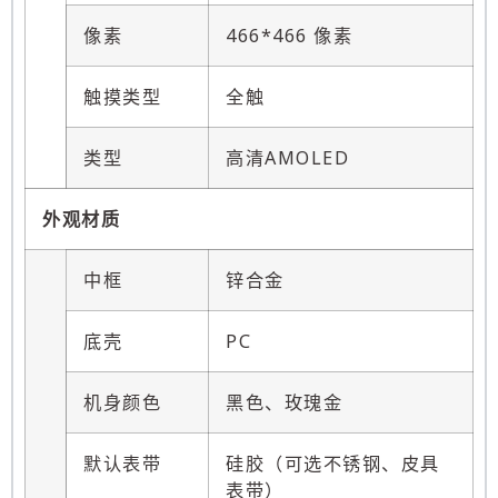
像素
466*466 像素
触摸类型
全触
类型
高清AMOLED
外观材质
中框
锌合金
底壳
PC
机身颜色
黑色、玫瑰金
默认表带
硅胶（可选不锈钢、皮具
表带）