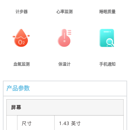
计步器
心率监测
睡眠质量
血氧监测
体温计
手机通知
产品参数
屏幕
尺寸
1.43 英寸