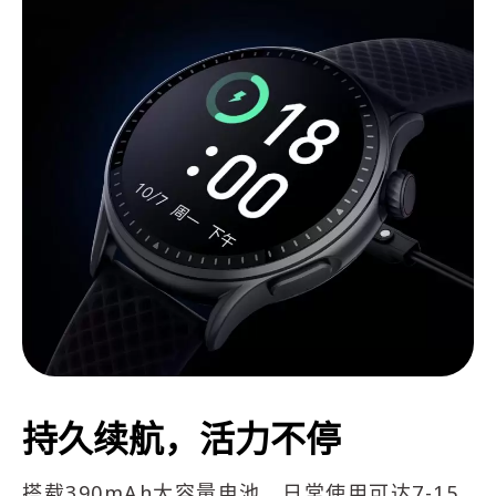
持久续航，活力不停
搭载390mAh大容量电池，日常使用可达7-15