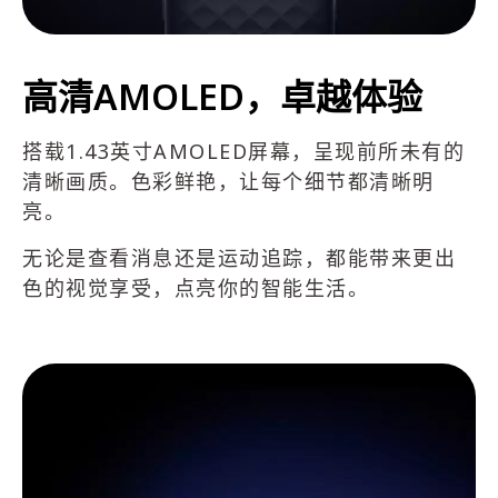
高清AMOLED，卓越体验
搭载1.43英寸AMOLED屏幕，呈现前所未有的
清晰画质。色彩鲜艳，让每个细节都清晰明
亮。
无论是查看消息还是运动追踪，都能带来更出
色的视觉享受，点亮你的智能生活。