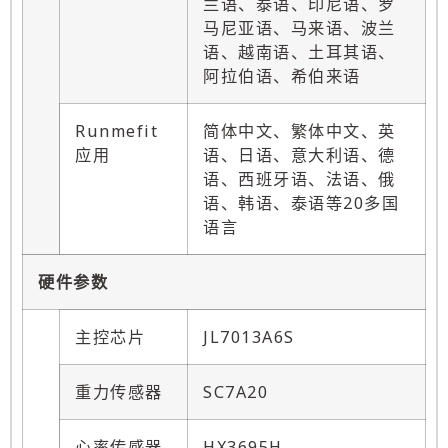
兰语、泰语、印尼语、罗
马尼亚语、马来语、波兰
语、越南语、土耳其语、
阿拉伯语、希伯来语
Runmefit
简体中文、繁体中文、英
应用
语、日语、意大利语、德
语、西班牙语、法语、俄
语、韩语、泰语等20多国
语言
硬件参数
主控芯片
JL7013A6S
重力传感器
SC7A20
心率传感器
HX3695H