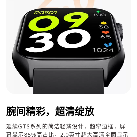
腕间精彩，超清绽放
延续GTS系列的简洁轻薄设计，超窄边框，屏
幕显示85%高占比。2.0英寸超大高清全面显示